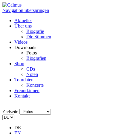
Navigation überspringen
Aktuelles
Über uns
Biografie
Die Stimmen
Videos
Downloads
Fotos
Biografien
Shop
CDs
Noten
Tourdaten
Konzerte
Freund:innen
Kontakt
Zielseite
DE
EN