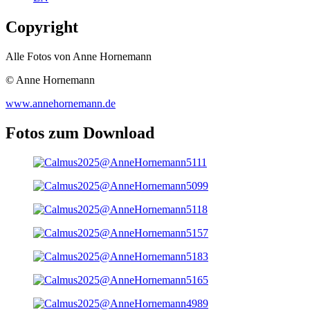
Copyright
Alle Fotos von Anne Hornemann
© Anne Hornemann
www.annehornemann.de
Fotos zum Download