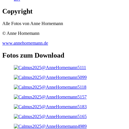
Copyright
Alle Fotos von Anne Hornemann
© Anne Hornemann
www.annehornemann.de
Fotos zum Download