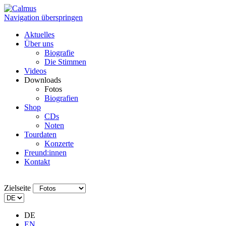
Navigation überspringen
Aktuelles
Über uns
Biografie
Die Stimmen
Videos
Downloads
Fotos
Biografien
Shop
CDs
Noten
Tourdaten
Konzerte
Freund:innen
Kontakt
Zielseite
DE
EN