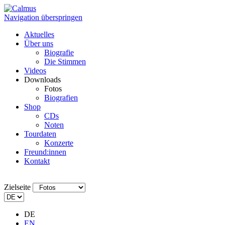
Navigation überspringen
Aktuelles
Über uns
Biografie
Die Stimmen
Videos
Downloads
Fotos
Biografien
Shop
CDs
Noten
Tourdaten
Konzerte
Freund:innen
Kontakt
Zielseite
DE
EN