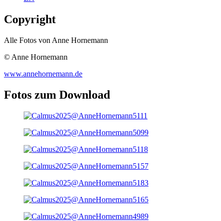
Copyright
Alle Fotos von Anne Hornemann
© Anne Hornemann
www.annehornemann.de
Fotos zum Download