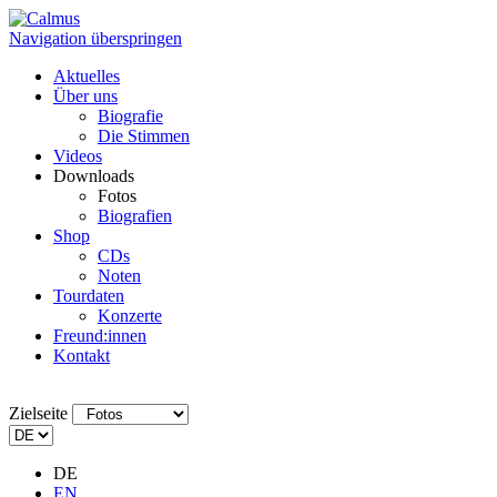
Navigation überspringen
Aktuelles
Über uns
Biografie
Die Stimmen
Videos
Downloads
Fotos
Biografien
Shop
CDs
Noten
Tourdaten
Konzerte
Freund:innen
Kontakt
Zielseite
DE
EN