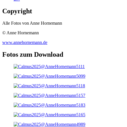
Copyright
Alle Fotos von Anne Hornemann
© Anne Hornemann
www.annehornemann.de
Fotos zum Download