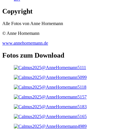
Copyright
Alle Fotos von Anne Hornemann
© Anne Hornemann
www.annehornemann.de
Fotos zum Download