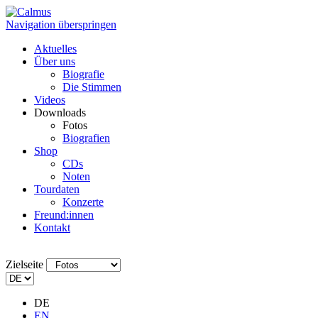
Navigation überspringen
Aktuelles
Über uns
Biografie
Die Stimmen
Videos
Downloads
Fotos
Biografien
Shop
CDs
Noten
Tourdaten
Konzerte
Freund:innen
Kontakt
Zielseite
DE
EN