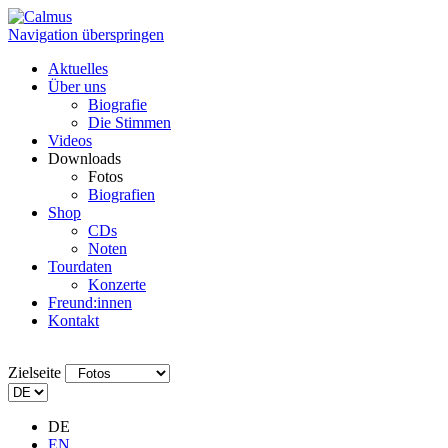
Navigation überspringen
Aktuelles
Über uns
Biografie
Die Stimmen
Videos
Downloads
Fotos
Biografien
Shop
CDs
Noten
Tourdaten
Konzerte
Freund:innen
Kontakt
Zielseite
DE
EN