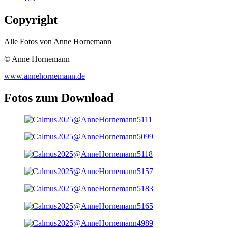
Copyright
Alle Fotos von Anne Hornemann
© Anne Hornemann
www.annehornemann.de
Fotos zum Download