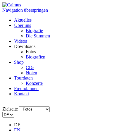
Navigation überspringen
Aktuelles
Über uns
Biografie
Die Stimmen
Videos
Downloads
Fotos
Biografien
Shop
CDs
Noten
Tourdaten
Konzerte
Freund:innen
Kontakt
Zielseite
DE
EN