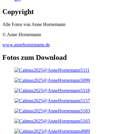
Copyright
Alle Fotos von Anne Hornemann
© Anne Hornemann
www.annehornemann.de
Fotos zum Download