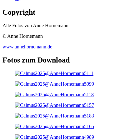
Copyright
Alle Fotos von Anne Hornemann
© Anne Hornemann
www.annehornemann.de
Fotos zum Download