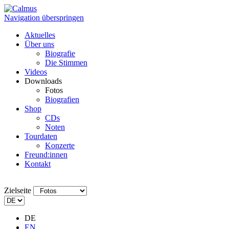
Navigation überspringen
Aktuelles
Über uns
Biografie
Die Stimmen
Videos
Downloads
Fotos
Biografien
Shop
CDs
Noten
Tourdaten
Konzerte
Freund:innen
Kontakt
Zielseite
DE
EN