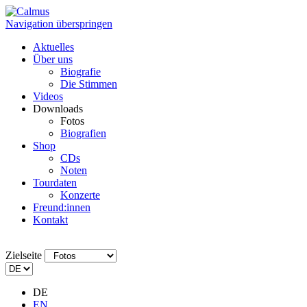
Navigation überspringen
Aktuelles
Über uns
Biografie
Die Stimmen
Videos
Downloads
Fotos
Biografien
Shop
CDs
Noten
Tourdaten
Konzerte
Freund:innen
Kontakt
Zielseite
DE
EN