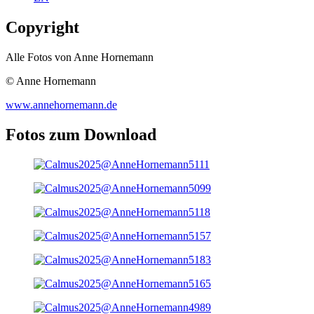
Copyright
Alle Fotos von Anne Hornemann
© Anne Hornemann
www.annehornemann.de
Fotos zum Download