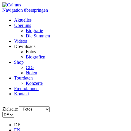
Navigation überspringen
Aktuelles
Über uns
Biografie
Die Stimmen
Videos
Downloads
Fotos
Biografien
Shop
CDs
Noten
Tourdaten
Konzerte
Freund:innen
Kontakt
Zielseite
DE
EN