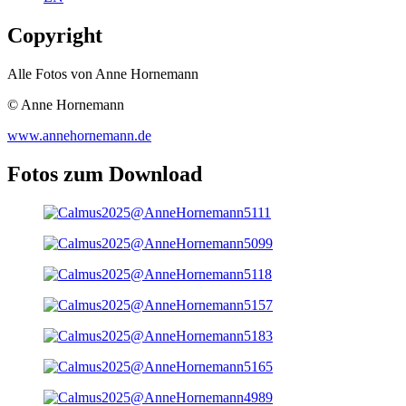
Copyright
Alle Fotos von Anne Hornemann
© Anne Hornemann
www.annehornemann.de
Fotos zum Download