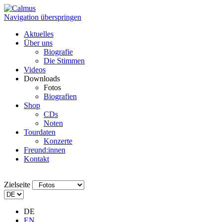
Navigation überspringen
Aktuelles
Über uns
Biografie
Die Stimmen
Videos
Downloads
Fotos
Biografien
Shop
CDs
Noten
Tourdaten
Konzerte
Freund:innen
Kontakt
Zielseite
DE
EN