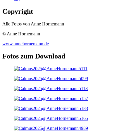
Copyright
Alle Fotos von Anne Hornemann
© Anne Hornemann
www.annehornemann.de
Fotos zum Download