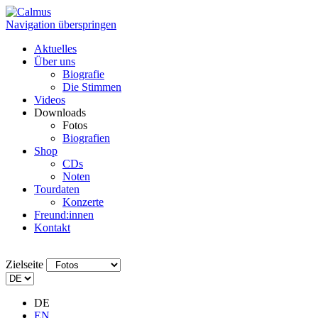
Navigation überspringen
Aktuelles
Über uns
Biografie
Die Stimmen
Videos
Downloads
Fotos
Biografien
Shop
CDs
Noten
Tourdaten
Konzerte
Freund:innen
Kontakt
Zielseite
DE
EN