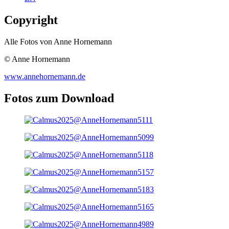
Copyright
Alle Fotos von Anne Hornemann
© Anne Hornemann
www.annehornemann.de
Fotos zum Download