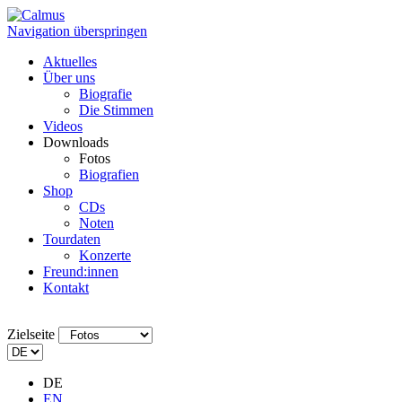
Navigation überspringen
Aktuelles
Über uns
Biografie
Die Stimmen
Videos
Downloads
Fotos
Biografien
Shop
CDs
Noten
Tourdaten
Konzerte
Freund:innen
Kontakt
Zielseite
DE
EN