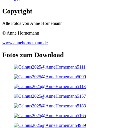
Copyright
Alle Fotos von Anne Hornemann
© Anne Hornemann
www.annehornemann.de
Fotos zum Download