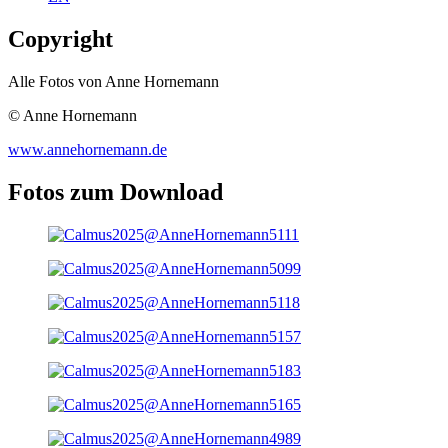
Copyright
Alle Fotos von Anne Hornemann
© Anne Hornemann
www.annehornemann.de
Fotos zum Download