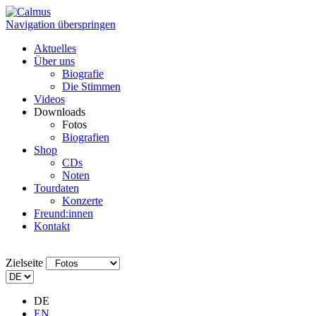
Navigation überspringen
Aktuelles
Über uns
Biografie
Die Stimmen
Videos
Downloads
Fotos
Biografien
Shop
CDs
Noten
Tourdaten
Konzerte
Freund:innen
Kontakt
Zielseite
DE
EN