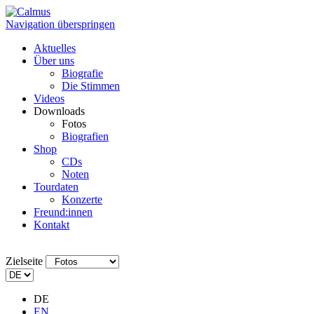
Navigation überspringen
Aktuelles
Über uns
Biografie
Die Stimmen
Videos
Downloads
Fotos
Biografien
Shop
CDs
Noten
Tourdaten
Konzerte
Freund:innen
Kontakt
Zielseite
DE
EN