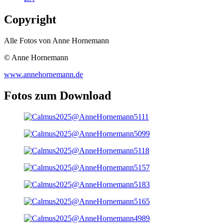
Copyright
Alle Fotos von Anne Hornemann
© Anne Hornemann
www.annehornemann.de
Fotos zum Download