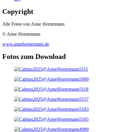
Copyright
Alle Fotos von Anne Hornemann
© Anne Hornemann
www.annehornemann.de
Fotos zum Download