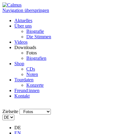
Navigation überspringen
Aktuelles
Über uns
Biografie
Die Stimmen
Videos
Downloads
Fotos
Biografien
Shop
CDs
Noten
Tourdaten
Konzerte
Freund:innen
Kontakt
Zielseite
DE
EN