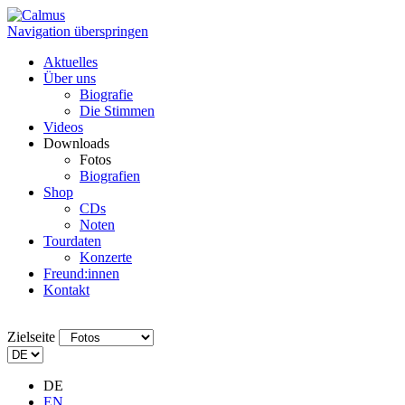
Navigation überspringen
Aktuelles
Über uns
Biografie
Die Stimmen
Videos
Downloads
Fotos
Biografien
Shop
CDs
Noten
Tourdaten
Konzerte
Freund:innen
Kontakt
Zielseite
DE
EN