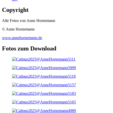
Copyright
Alle Fotos von Anne Hornemann
© Anne Hornemann
www.annehornemann.de
Fotos zum Download