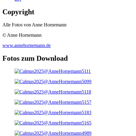
Copyright
Alle Fotos von Anne Hornemann
© Anne Hornemann
www.annehornemann.de
Fotos zum Download