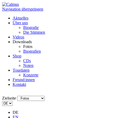
Navigation überspringen
Aktuelles
Über uns
Biografie
Die Stimmen
Videos
Downloads
Fotos
Biografien
Shop
CDs
Noten
Tourdaten
Konzerte
Freund:innen
Kontakt
Zielseite
DE
EN