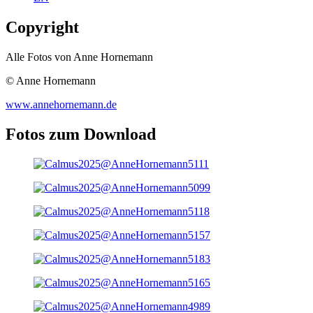
Copyright
Alle Fotos von Anne Hornemann
© Anne Hornemann
www.annehornemann.de
Fotos zum Download