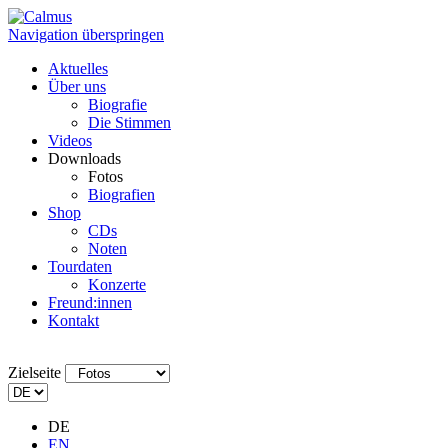
Navigation überspringen
Aktuelles
Über uns
Biografie
Die Stimmen
Videos
Downloads
Fotos
Biografien
Shop
CDs
Noten
Tourdaten
Konzerte
Freund:innen
Kontakt
Zielseite
DE
EN