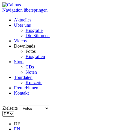
Navigation überspringen
Aktuelles
Über uns
Biografie
Die Stimmen
Videos
Downloads
Fotos
Biografien
Shop
CDs
Noten
Tourdaten
Konzerte
Freund:innen
Kontakt
Zielseite
DE
EN