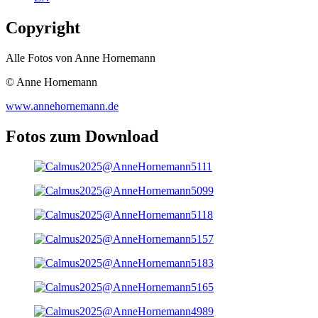
Copyright
Alle Fotos von Anne Hornemann
© Anne Hornemann
www.annehornemann.de
Fotos zum Download