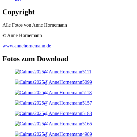
Copyright
Alle Fotos von Anne Hornemann
© Anne Hornemann
www.annehornemann.de
Fotos zum Download