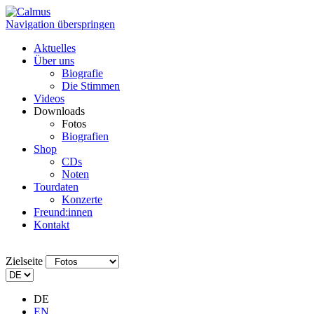
Navigation überspringen
Aktuelles
Über uns
Biografie
Die Stimmen
Videos
Downloads
Fotos
Biografien
Shop
CDs
Noten
Tourdaten
Konzerte
Freund:innen
Kontakt
Zielseite
DE
EN