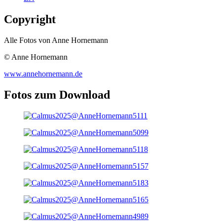
Copyright
Alle Fotos von Anne Hornemann
© Anne Hornemann
www.annehornemann.de
Fotos zum Download