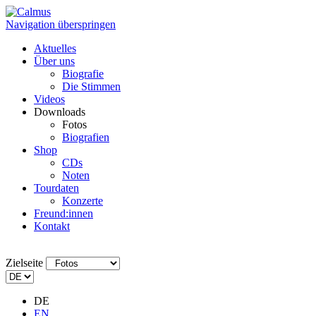
Navigation überspringen
Aktuelles
Über uns
Biografie
Die Stimmen
Videos
Downloads
Fotos
Biografien
Shop
CDs
Noten
Tourdaten
Konzerte
Freund:innen
Kontakt
Zielseite
DE
EN