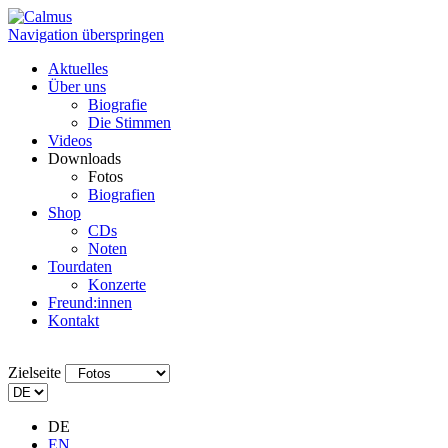
Navigation überspringen
Aktuelles
Über uns
Biografie
Die Stimmen
Videos
Downloads
Fotos
Biografien
Shop
CDs
Noten
Tourdaten
Konzerte
Freund:innen
Kontakt
Zielseite
DE
EN