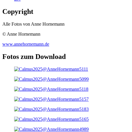
Copyright
Alle Fotos von Anne Hornemann
© Anne Hornemann
www.annehornemann.de
Fotos zum Download