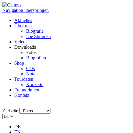
Navigation überspringen
Aktuelles
Über uns
Biografie
Die Stimmen
Videos
Downloads
Fotos
Biografien
Shop
CDs
Noten
Tourdaten
Konzerte
Freund:innen
Kontakt
Zielseite
DE
EN