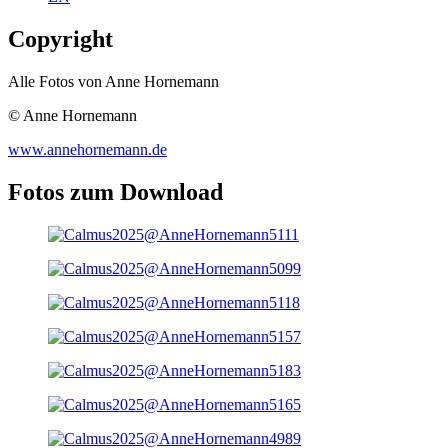
Copyright
Alle Fotos von Anne Hornemann
© Anne Hornemann
www.annehornemann.de
Fotos zum Download