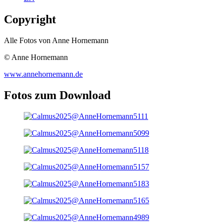
Copyright
Alle Fotos von Anne Hornemann
© Anne Hornemann
www.annehornemann.de
Fotos zum Download