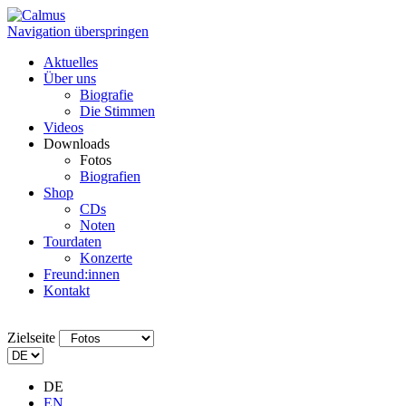
Navigation überspringen
Aktuelles
Über uns
Biografie
Die Stimmen
Videos
Downloads
Fotos
Biografien
Shop
CDs
Noten
Tourdaten
Konzerte
Freund:innen
Kontakt
Zielseite
DE
EN