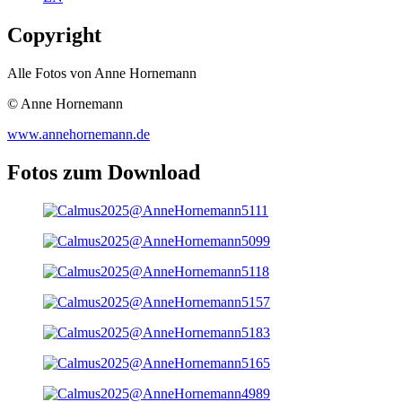
Copyright
Alle Fotos von Anne Hornemann
© Anne Hornemann
www.annehornemann.de
Fotos zum Download