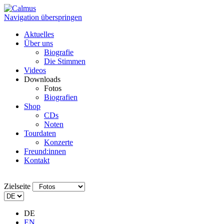
Navigation überspringen
Aktuelles
Über uns
Biografie
Die Stimmen
Videos
Downloads
Fotos
Biografien
Shop
CDs
Noten
Tourdaten
Konzerte
Freund:innen
Kontakt
Zielseite
DE
EN