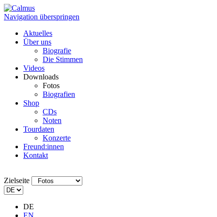
Navigation überspringen
Aktuelles
Über uns
Biografie
Die Stimmen
Videos
Downloads
Fotos
Biografien
Shop
CDs
Noten
Tourdaten
Konzerte
Freund:innen
Kontakt
Zielseite
DE
EN