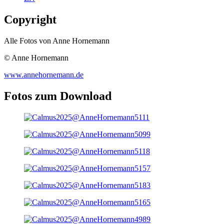
Copyright
Alle Fotos von Anne Hornemann
© Anne Hornemann
www.annehornemann.de
Fotos zum Download