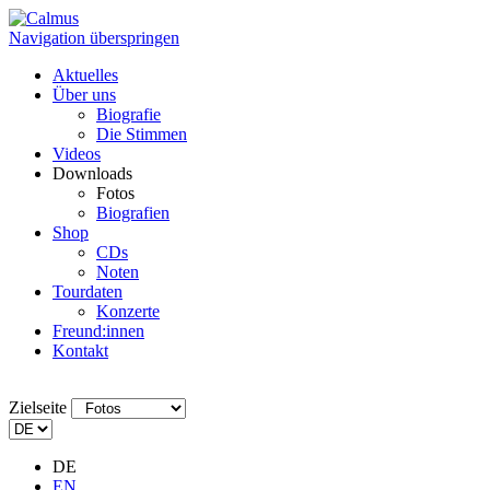
Navigation überspringen
Aktuelles
Über uns
Biografie
Die Stimmen
Videos
Downloads
Fotos
Biografien
Shop
CDs
Noten
Tourdaten
Konzerte
Freund:innen
Kontakt
Zielseite
DE
EN