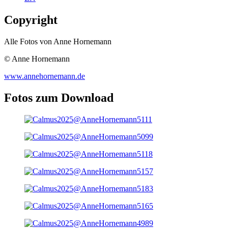
Copyright
Alle Fotos von Anne Hornemann
© Anne Hornemann
www.annehornemann.de
Fotos zum Download