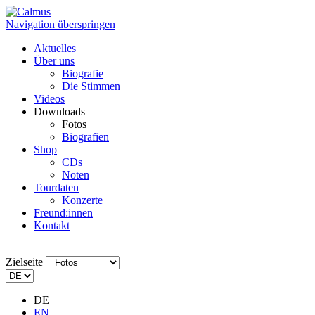
Navigation überspringen
Aktuelles
Über uns
Biografie
Die Stimmen
Videos
Downloads
Fotos
Biografien
Shop
CDs
Noten
Tourdaten
Konzerte
Freund:innen
Kontakt
Zielseite
DE
EN