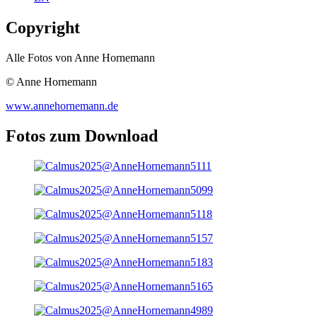
Copyright
Alle Fotos von Anne Hornemann
© Anne Hornemann
www.annehornemann.de
Fotos zum Download