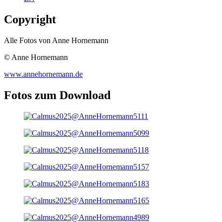
Copyright
Alle Fotos von Anne Hornemann
© Anne Hornemann
www.annehornemann.de
Fotos zum Download