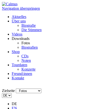
Navigation überspringen
Aktuelles
Über uns
Biografie
Die Stimmen
Videos
Downloads
Fotos
Biografien
Shop
CDs
Noten
Tourdaten
Konzerte
Freund:innen
Kontakt
Zielseite
DE
EN