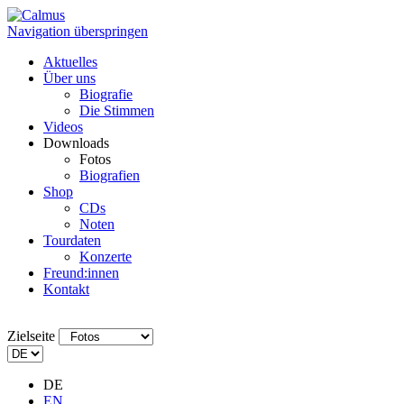
Navigation überspringen
Aktuelles
Über uns
Biografie
Die Stimmen
Videos
Downloads
Fotos
Biografien
Shop
CDs
Noten
Tourdaten
Konzerte
Freund:innen
Kontakt
Zielseite
DE
EN