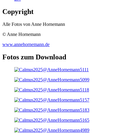
Copyright
Alle Fotos von Anne Hornemann
© Anne Hornemann
www.annehornemann.de
Fotos zum Download