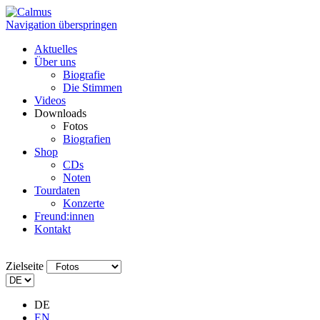
Navigation überspringen
Aktuelles
Über uns
Biografie
Die Stimmen
Videos
Downloads
Fotos
Biografien
Shop
CDs
Noten
Tourdaten
Konzerte
Freund:innen
Kontakt
Zielseite
DE
EN