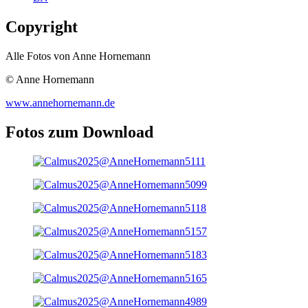
Copyright
Alle Fotos von Anne Hornemann
© Anne Hornemann
www.annehornemann.de
Fotos zum Download