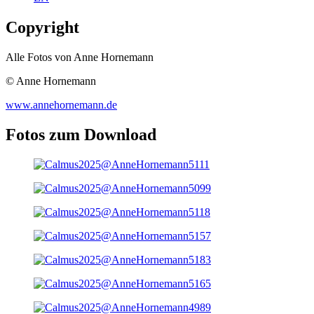
Copyright
Alle Fotos von Anne Hornemann
© Anne Hornemann
www.annehornemann.de
Fotos zum Download