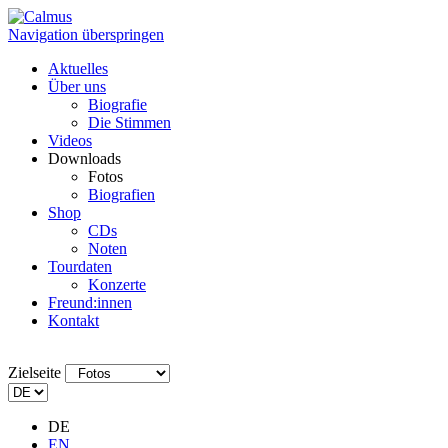
Navigation überspringen
Aktuelles
Über uns
Biografie
Die Stimmen
Videos
Downloads
Fotos
Biografien
Shop
CDs
Noten
Tourdaten
Konzerte
Freund:innen
Kontakt
Zielseite
DE
EN