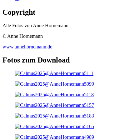
Copyright
Alle Fotos von Anne Hornemann
© Anne Hornemann
www.annehornemann.de
Fotos zum Download