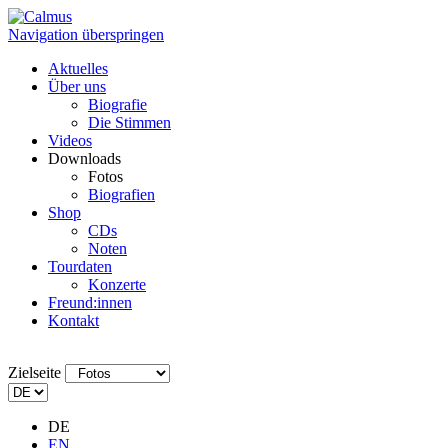
Navigation überspringen
Aktuelles
Über uns
Biografie
Die Stimmen
Videos
Downloads
Fotos
Biografien
Shop
CDs
Noten
Tourdaten
Konzerte
Freund:innen
Kontakt
Zielseite
DE
EN