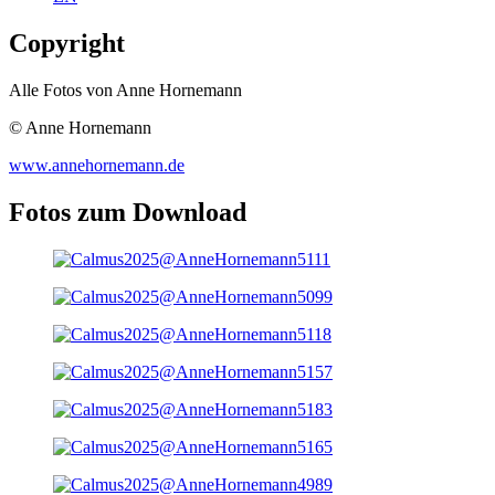
Copyright
Alle Fotos von Anne Hornemann
© Anne Hornemann
www.annehornemann.de
Fotos zum Download