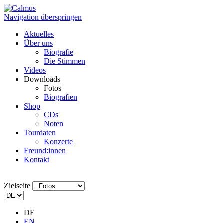
Navigation überspringen
Aktuelles
Über uns
Biografie
Die Stimmen
Videos
Downloads
Fotos
Biografien
Shop
CDs
Noten
Tourdaten
Konzerte
Freund:innen
Kontakt
Zielseite
DE
EN