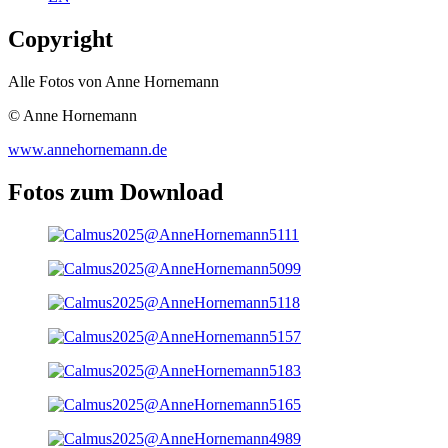
Copyright
Alle Fotos von Anne Hornemann
© Anne Hornemann
www.annehornemann.de
Fotos zum Download