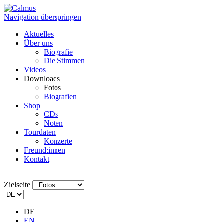
Navigation überspringen
Aktuelles
Über uns
Biografie
Die Stimmen
Videos
Downloads
Fotos
Biografien
Shop
CDs
Noten
Tourdaten
Konzerte
Freund:innen
Kontakt
Zielseite
DE
EN