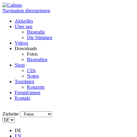
Navigation überspringen
Aktuelles
Über uns
Biografie
Die Stimmen
Videos
Downloads
Fotos
Biografien
Shop
CDs
Noten
Tourdaten
Konzerte
Freund:innen
Kontakt
Zielseite
DE
EN