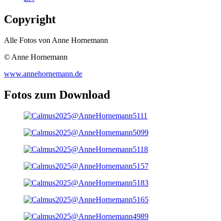
Copyright
Alle Fotos von Anne Hornemann
© Anne Hornemann
www.annehornemann.de
Fotos zum Download