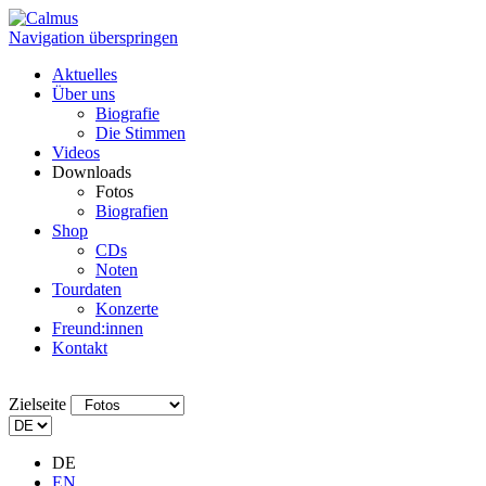
Navigation überspringen
Aktuelles
Über uns
Biografie
Die Stimmen
Videos
Downloads
Fotos
Biografien
Shop
CDs
Noten
Tourdaten
Konzerte
Freund:innen
Kontakt
Zielseite
DE
EN