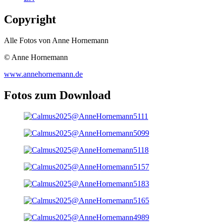
Copyright
Alle Fotos von Anne Hornemann
© Anne Hornemann
www.annehornemann.de
Fotos zum Download