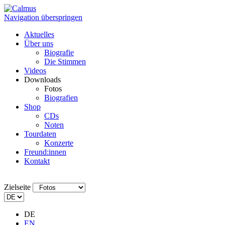
Navigation überspringen
Aktuelles
Über uns
Biografie
Die Stimmen
Videos
Downloads
Fotos
Biografien
Shop
CDs
Noten
Tourdaten
Konzerte
Freund:innen
Kontakt
Zielseite
DE
EN