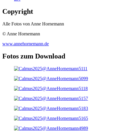
Copyright
Alle Fotos von Anne Hornemann
© Anne Hornemann
www.annehornemann.de
Fotos zum Download