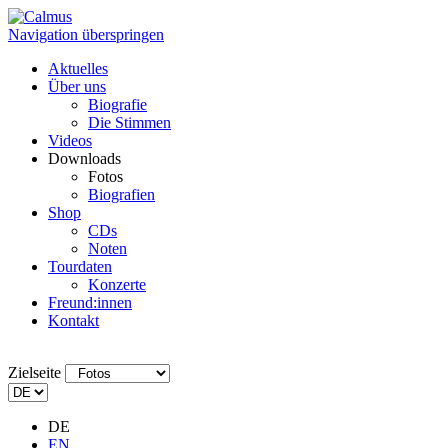
Navigation überspringen
Aktuelles
Über uns
Biografie
Die Stimmen
Videos
Downloads
Fotos
Biografien
Shop
CDs
Noten
Tourdaten
Konzerte
Freund:innen
Kontakt
Zielseite
DE
EN