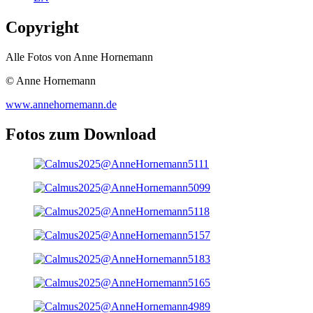
Copyright
Alle Fotos von Anne Hornemann
© Anne Hornemann
www.annehornemann.de
Fotos zum Download