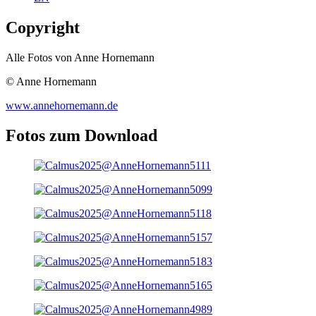
Copyright
Alle Fotos von Anne Hornemann
© Anne Hornemann
www.annehornemann.de
Fotos zum Download