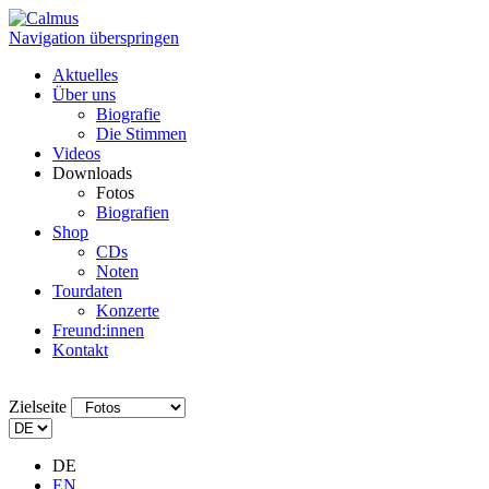
Navigation überspringen
Aktuelles
Über uns
Biografie
Die Stimmen
Videos
Downloads
Fotos
Biografien
Shop
CDs
Noten
Tourdaten
Konzerte
Freund:innen
Kontakt
Zielseite
DE
EN