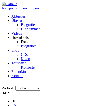
Navigation überspringen
Aktuelles
Über uns
Biografie
Die Stimmen
Videos
Downloads
Fotos
Biografien
Shop
CDs
Noten
Tourdaten
Konzerte
Freund:innen
Kontakt
Zielseite
DE
EN