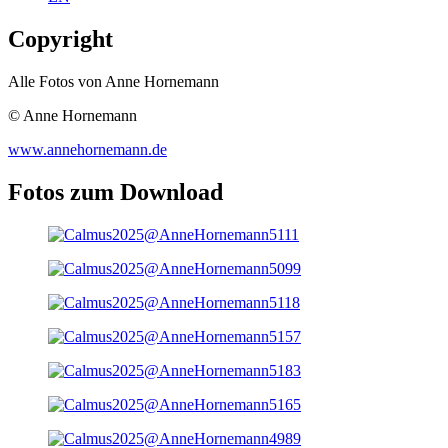
Copyright
Alle Fotos von Anne Hornemann
© Anne Hornemann
www.annehornemann.de
Fotos zum Download