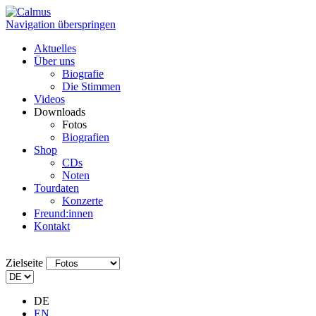
Navigation überspringen
Aktuelles
Über uns
Biografie
Die Stimmen
Videos
Downloads
Fotos
Biografien
Shop
CDs
Noten
Tourdaten
Konzerte
Freund:innen
Kontakt
Zielseite
DE
EN