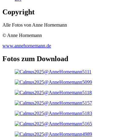
Copyright
Alle Fotos von Anne Hornemann
© Anne Hornemann
www.annehornemann.de
Fotos zum Download