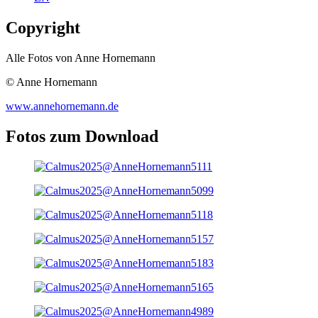
Copyright
Alle Fotos von Anne Hornemann
© Anne Hornemann
www.annehornemann.de
Fotos zum Download