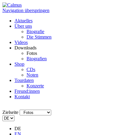
Navigation überspringen
Aktuelles
Über uns
Biografie
Die Stimmen
Videos
Downloads
Fotos
Biografien
Shop
CDs
Noten
Tourdaten
Konzerte
Freund:innen
Kontakt
Zielseite
DE
EN