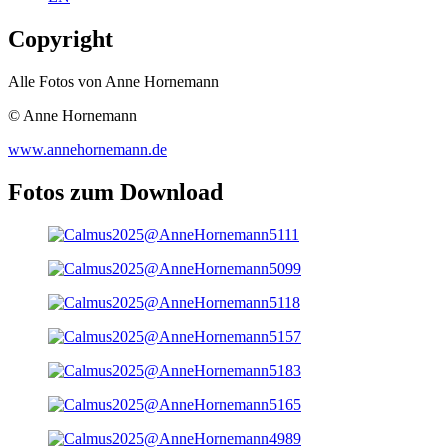
Copyright
Alle Fotos von Anne Hornemann
© Anne Hornemann
www.annehornemann.de
Fotos zum Download