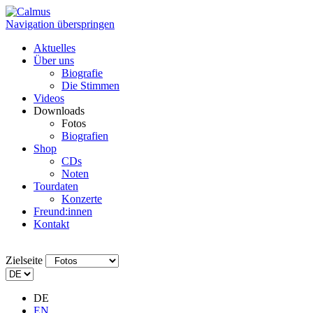
Navigation überspringen
Aktuelles
Über uns
Biografie
Die Stimmen
Videos
Downloads
Fotos
Biografien
Shop
CDs
Noten
Tourdaten
Konzerte
Freund:innen
Kontakt
Zielseite
DE
EN