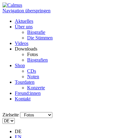
Navigation überspringen
Aktuelles
Über uns
Biografie
Die Stimmen
Videos
Downloads
Fotos
Biografien
Shop
CDs
Noten
Tourdaten
Konzerte
Freund:innen
Kontakt
Zielseite
DE
EN