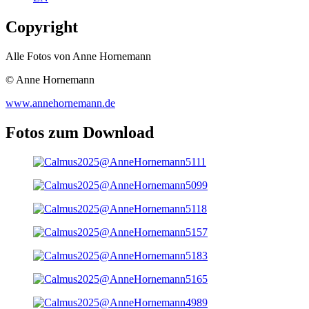
Copyright
Alle Fotos von Anne Hornemann
© Anne Hornemann
www.annehornemann.de
Fotos zum Download