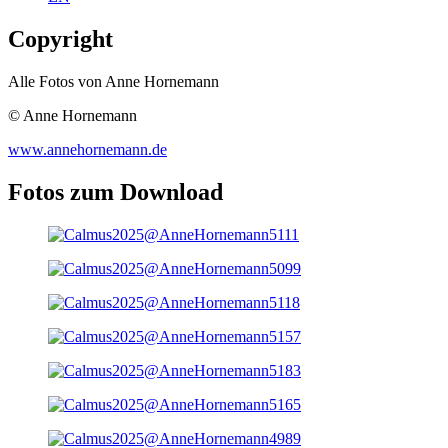
Copyright
Alle Fotos von Anne Hornemann
© Anne Hornemann
www.annehornemann.de
Fotos zum Download