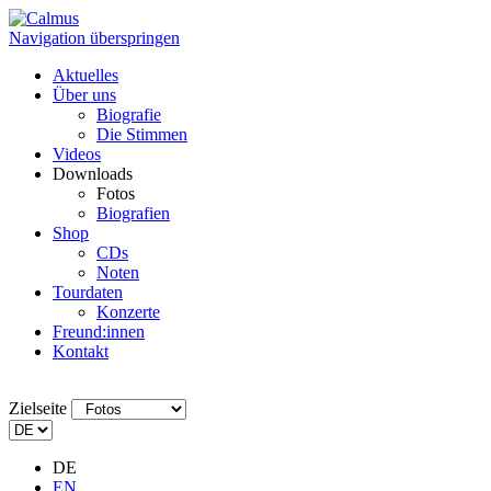
Navigation überspringen
Aktuelles
Über uns
Biografie
Die Stimmen
Videos
Downloads
Fotos
Biografien
Shop
CDs
Noten
Tourdaten
Konzerte
Freund:innen
Kontakt
Zielseite
DE
EN