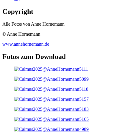
Copyright
Alle Fotos von Anne Hornemann
© Anne Hornemann
www.annehornemann.de
Fotos zum Download