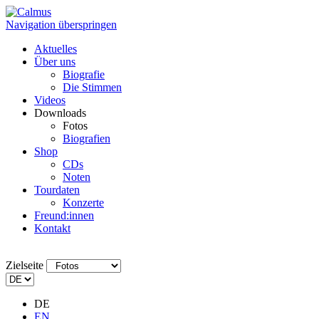
Navigation überspringen
Aktuelles
Über uns
Biografie
Die Stimmen
Videos
Downloads
Fotos
Biografien
Shop
CDs
Noten
Tourdaten
Konzerte
Freund:innen
Kontakt
Zielseite
DE
EN