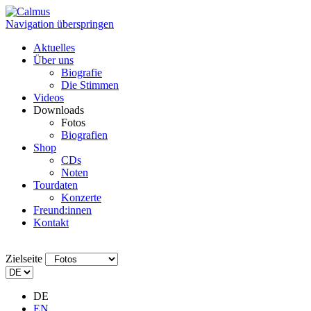
Navigation überspringen
Aktuelles
Über uns
Biografie
Die Stimmen
Videos
Downloads
Fotos
Biografien
Shop
CDs
Noten
Tourdaten
Konzerte
Freund:innen
Kontakt
Zielseite
DE
EN