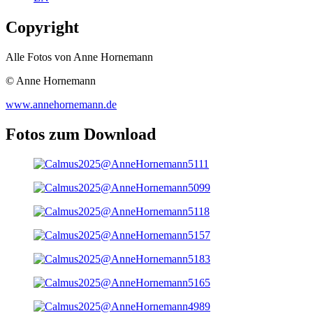
Copyright
Alle Fotos von Anne Hornemann
© Anne Hornemann
www.annehornemann.de
Fotos zum Download