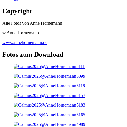
Copyright
Alle Fotos von Anne Hornemann
© Anne Hornemann
www.annehornemann.de
Fotos zum Download