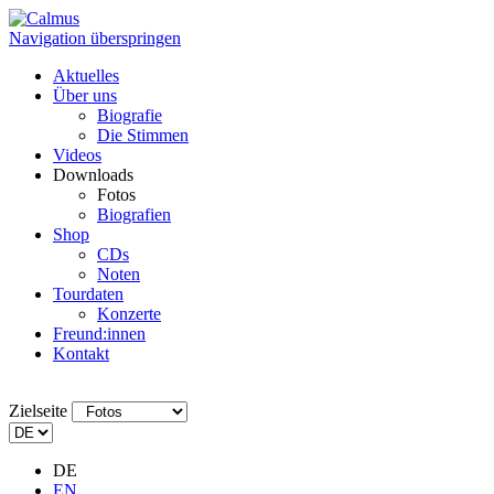
Navigation überspringen
Aktuelles
Über uns
Biografie
Die Stimmen
Videos
Downloads
Fotos
Biografien
Shop
CDs
Noten
Tourdaten
Konzerte
Freund:innen
Kontakt
Zielseite
DE
EN